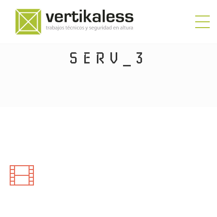
SERV_3