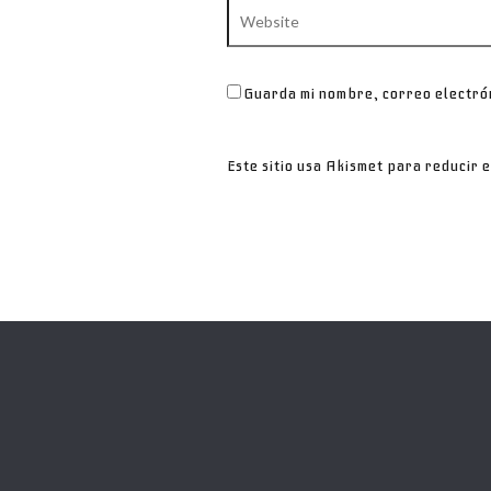
Website
Guarda mi nombre, correo electró
Este sitio usa Akismet para reducir 