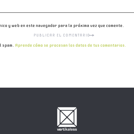
nico y web en este navegador para la próxima vez que comente.
el spam.
Aprende cómo se procesan los datos de tus comentarios.