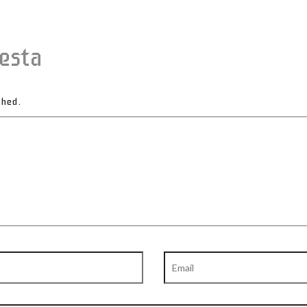
esta
shed.
Email