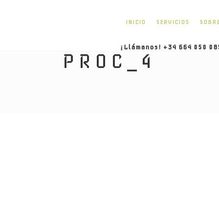
INICIO
SERVICIOS
SOBR
¡Llámanos! +34 664 050 08
PROC_4