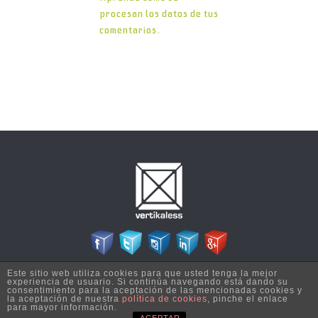
procesan los datos de tus
comentarios.
Este sitio web utiliza cookies para que usted tenga la mejor
Copyright © 2026 Vertikaless - Todos los derechos reservados | Diseñado por
experiencia de usuario. Si continúa navegando está dando su
Esija Informática S.L.
consentimiento para la aceptación de las mencionadas cookies y
la aceptación de nuestra
política de cookies
, pinche el enlace
para mayor información.