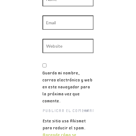
Email
Website
Guarda mi nombre,
correo electrónico y web
en este navegador para
la próxima vez que
comente.
Este sitio usa Akismet
para reducir el spam.
Aprende cómo se