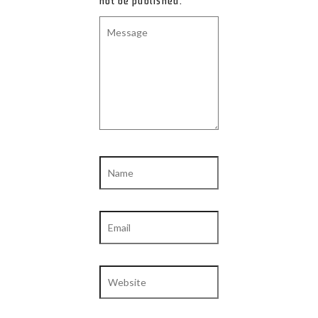
not be published.
Message
Name
Email
Website