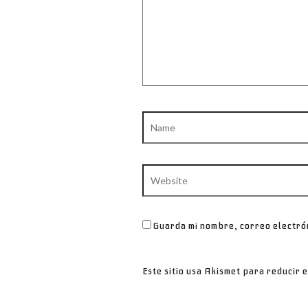
Name
Website
Guarda mi nombre, correo electró
Este sitio usa Akismet para reducir 