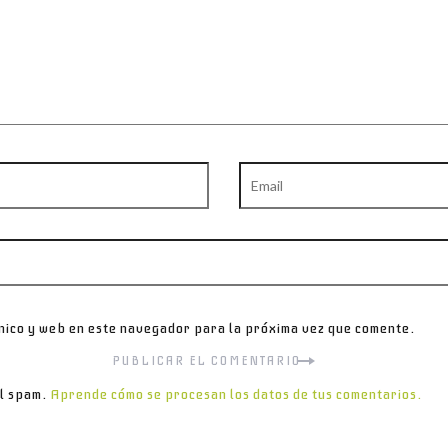
Email
nico y web en este navegador para la próxima vez que comente.
el spam.
Aprende cómo se procesan los datos de tus comentarios.