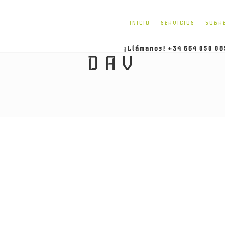
INICIO
SERVICIOS
SOBR
¡Llámanos! +34 664 050 08
DAV