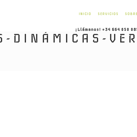
INICIO
SERVICIOS
SOBR
¡Llámanos! +34 664 050 08
S-DINÁMICAS-VER