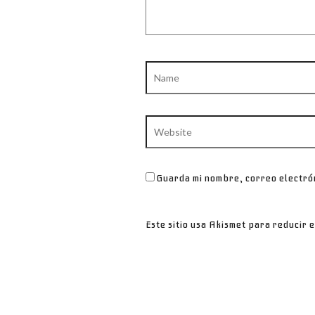
Name
Website
Guarda mi nombre, correo electró
Este sitio usa Akismet para reducir 