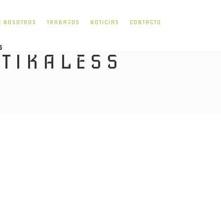
E NOSOTROS
TRABAJOS
NOTICIAS
CONTACTO
5
TIKALESS