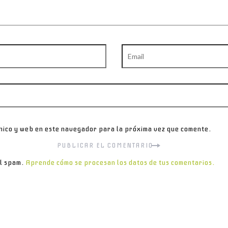
Email
nico y web en este navegador para la próxima vez que comente.
el spam.
Aprende cómo se procesan los datos de tus comentarios.