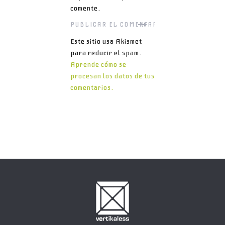
comente.
Este sitio usa Akismet
para reducir el spam.
Aprende cómo se
procesan los datos de tus
comentarios.