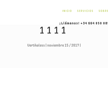
INICIO
SERVICIOS
SOBR
¡Llámanos! +34 664 050 08
1111
Vertikaless | noviembre 15 / 2017 |