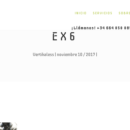
INICIO
SERVICIOS
SOBR
¡Llámanos! +34 664 050 08
EX6
Vertikaless | noviembre 10 / 2017 |