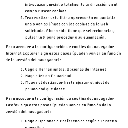
introduzca parcial o totalmente la dirección en el
campo
Buscar cookies
.
Tras realizar este filtro aparecerán en pantalla
una o varias líneas con las
cookies
de la web
solicitada. Ahora sólo tiene que seleccionarla y
pulsar la
X
para proceder a su eliminación.
Para acceder a la configuración de
cookies
del navegador
Internet Explorer
siga estos pasos (pueden variar en función
de la versión del navegador):
Vaya a
Herramientas
,
Opciones de Internet
Haga click en
Privacidad
.
Mueva el deslizador hasta ajustar el nivel de
privacidad que desee.
Para acceder a la configuración de
cookies
del navegador
Firefox
siga estos pasos (pueden variar en función de la
versión del navegador):
Vaya a
Opciones
o
Preferencias
según su sistema
operativo.