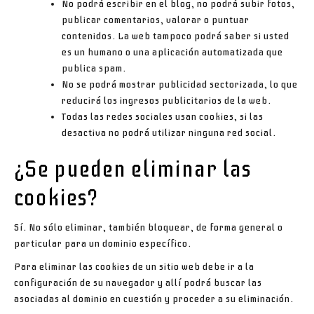
No podrá escribir en el blog, no podrá subir fotos,
publicar comentarios, valorar o puntuar
contenidos. La web tampoco podrá saber si usted
es un humano o una aplicación automatizada que
publica
spam
.
No se podrá mostrar publicidad sectorizada, lo que
reducirá los ingresos publicitarios de la web.
Todas las redes sociales usan
cookies
, si las
desactiva no podrá utilizar ninguna red social.
¿Se pueden eliminar las
cookies
?
Sí. No sólo eliminar, también bloquear, de forma general o
particular para un dominio específico.
Para eliminar las
cookies
de un sitio web debe ir a la
configuración de su navegador y allí podrá buscar las
asociadas al dominio en cuestión y proceder a su eliminación.