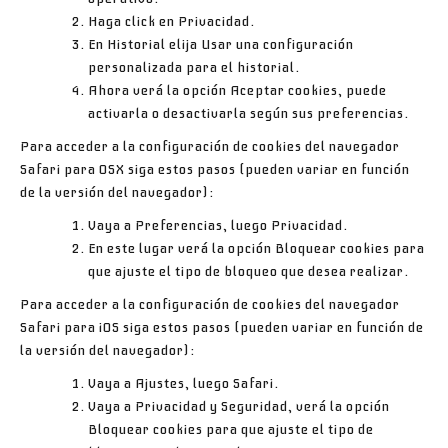
Haga click en
Privacidad
.
En
Historial
elija
Usar una configuración
personalizada para el historial
.
Ahora verá la opción
Aceptar cookies
, puede
activarla o desactivarla según sus preferencias.
Para acceder a la configuración de
cookies
del navegador
Safari para OSX
siga estos pasos (pueden variar en función
de la versión del navegador):
Vaya a
Preferencias
, luego
Privacidad
.
En este lugar verá la opción
Bloquear cookies
para
que ajuste el tipo de bloqueo que desea realizar.
Para acceder a la configuración de
cookies
del navegador
Safari para iOS
siga estos pasos (pueden variar en función de
la versión del navegador):
Vaya a
Ajustes
, luego
Safari
.
Vaya a
Privacidad y Seguridad
, verá la opción
Bloquear cookies
para que ajuste el tipo de