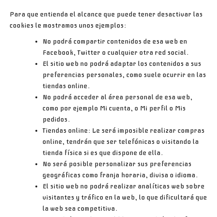
Para que entienda el alcance que puede tener desactivar las
cookies
le mostramos unos ejemplos:
No podrá compartir contenidos de esa web en
Facebook, Twitter o cualquier otra red social.
El sitio web no podrá adaptar los contenidos a sus
preferencias personales, como suele ocurrir en las
tiendas online.
No podrá acceder al área personal de esa web,
como por ejemplo
Mi cuenta
, o
Mi perfil
o
Mis
pedidos
.
Tiendas online: Le será imposible realizar compras
online, tendrán que ser telefónicas o visitando la
tienda física si es que dispone de ella.
No será posible personalizar sus preferencias
geográficas como franja horaria, divisa o idioma.
El sitio web no podrá realizar analíticas web sobre
visitantes y tráfico en la web, lo que dificultará que
la web sea competitiva.