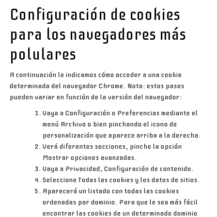
Configuración de
cookies
para los navegadores más
polulares
A continuación le indicamos cómo acceder a una
cookie
determinada del navegador
Chrome
. Nota: estos pasos
pueden variar en función de la versión del navegador:
Vaya a Configuración o Preferencias mediante el
menú Archivo o bien pinchando el icono de
personalización que aparece arriba a la derecha.
Verá diferentes secciones, pinche la opción
Mostrar opciones avanzadas
.
Vaya a
Privacidad
,
Configuración de contenido
.
Seleccione
Todas las
cookies
y los datos de sitios
.
Aparecerá un listado con todas las
cookies
ordenadas por dominio. Para que le sea más fácil
encontrar las
cookies
de un determinado dominio