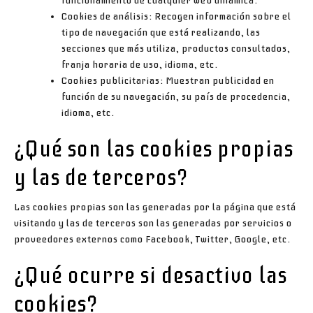
funcionamiento de cualquier web dinámica.
Cookies
de análisis: Recogen información sobre el
tipo de navegación que está realizando, las
secciones que más utiliza, productos consultados,
franja horaria de uso, idioma, etc.
Cookies
publicitarias: Muestran publicidad en
función de su navegación, su país de procedencia,
idioma, etc.
¿Qué son las
cookies
propias
y las de terceros?
Las
cookies propias
son las generadas por la página que está
visitando y las
de terceros
son las generadas por servicios o
proveedores externos como Facebook, Twitter, Google, etc.
¿Qué ocurre si desactivo las
cookies
?