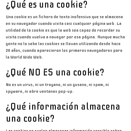
¿Qué es una cookie?
Una
cookie
es un fichero de texto
inofensivo
que se almacena
en su navegador cuando visita casi cualquier página web. La
utilidad de la
cookie
es que la web sea capaz de recordar su
visita cuando vuelva a navegar por esa página. Aunque mucha
gente no lo sabe las
cookies
se llevan utilizando desde hace
20 años, cuando aparecieron los primeros navegadores para
la World Wide Web.
¿Qué NO ES una cookie?
No es un virus, ni un troyano, ni un gusano, ni spam, ni
spyware, ni abre ventanas pop-up.
¿Qué información almacena
una
cookie
?
Las
cookies
no suelen almacenar información sensible sobre