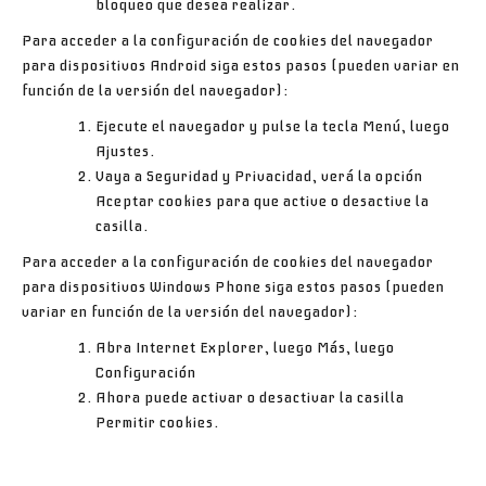
bloqueo que desea realizar.
Para acceder a la configuración de
cookies
del navegador
para dispositivos
Android
siga estos pasos (pueden variar en
función de la versión del navegador):
Ejecute el navegador y pulse la tecla
Menú
, luego
Ajustes
.
Vaya a
Seguridad y Privacidad
, verá la opción
Aceptar cookies
para que active o desactive la
casilla.
Para acceder a la configuración de
cookies
del navegador
para dispositivos
Windows Phone
siga estos pasos (pueden
variar en función de la versión del navegador):
Abra
Internet Explorer
, luego
Más
, luego
Configuración
Ahora puede activar o desactivar la casilla
Permitir cookies
.