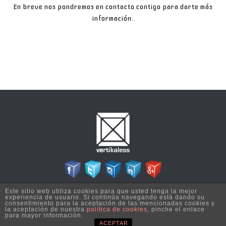
En breve nos pondremos en contacto contigo para darte más
información.
Este sitio web utiliza cookies para que usted tenga la mejor
Copyright © 2026 Vertikaless - Todos los derechos reservados | Diseñado por
experiencia de usuario. Si continúa navegando está dando su
Esija Informática S.L.
consentimiento para la aceptación de las mencionadas cookies y
la aceptación de nuestra
política de cookies
, pinche el enlace
para mayor información.
ACEPTAR